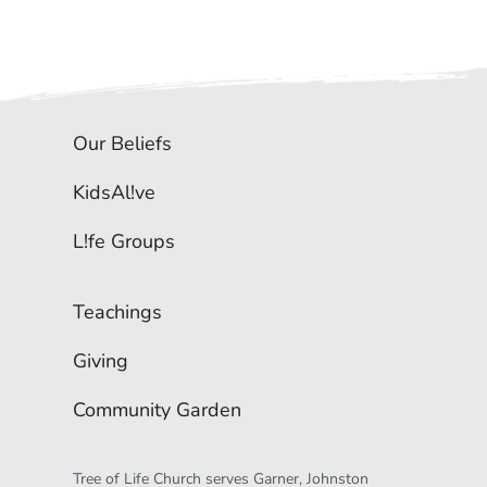
Our Beliefs
KidsAl!ve
L!fe Groups
Teachings
Giving
Community Garden
Tree of Life Church serves Garner, Johnston 