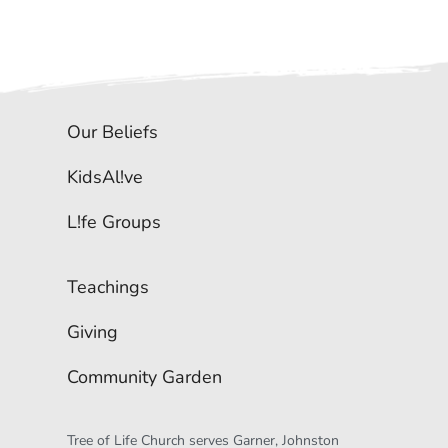
Our Beliefs
KidsAl!ve
L!fe Groups
Teachings
Giving
Community Garden
Tree of Life Church serves Garner, Johnston 